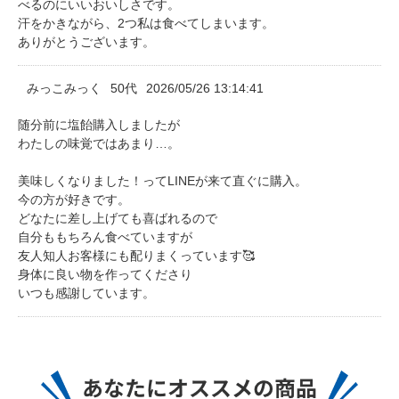
べるのにいいおいしさです。
汗をかきながら、2つ私は食べてしまいます。
ありがとうございます。
みっこみっく
50代
2026/05/26 13:14:41
随分前に塩飴購入しましたが
わたしの味覚ではあまり…。
美味しくなりました！ってLINEが来て直ぐに購入。
今の方が好きです。
どなたに差し上げても喜ばれるので
自分ももちろん食べていますが
友人知人お客様にも配りまくっています🥰
身体に良い物を作ってくださり
いつも感謝しています。