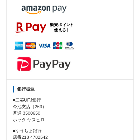
銀行振込
■三菱UFJ銀行
今池支店（263）
普通 3500650
ホッタ ヤスヒロ
■ゆうちょ銀行
店番218 4782542