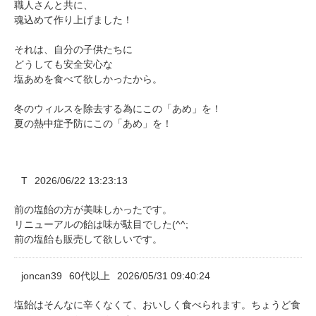
職人さんと共に、
魂込めて作り上げました！
それは、自分の子供たちに
どうしても安全安心な
塩あめを食べて欲しかったから。
冬のウィルスを除去する為にこの「あめ」を！
夏の熱中症予防にこの「あめ」を！
T
2026/06/22 13:23:13
前の塩飴の方が美味しかったです。
リニューアルの飴は味が駄目でした(^^;
前の塩飴も販売して欲しいです。
joncan39
60代以上
2026/05/31 09:40:24
塩飴はそんなに辛くなくて、おいしく食べられます。ちょうど食