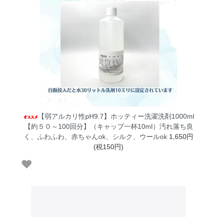
【弱アルカリ性pH9.7】ホッティー洗濯洗剤1000ml
【約５０～100回分】（キャップ一杯10ml）汚れ落ち良
く、ふわふわ、赤ちゃんok、シルク、ウールok
1,650円
(税150円)