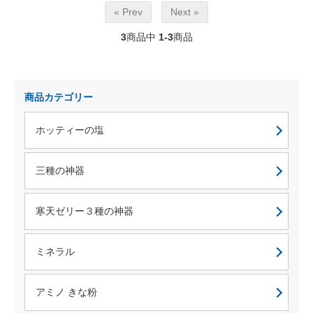
« Prev
Next »
3
商品中
1-3
商品
商品カテゴリー
ホッティーの塩
三種の神器
寒天ゼリー３種の神器
ミネラル
アミノ きな粉