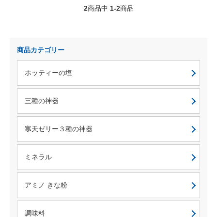
2
商品中
1-2
商品
商品カテゴリー
ホッティーの塩
三種の神器
寒天ゼリー３種の神器
ミネラル
アミノ きな粉
調味料