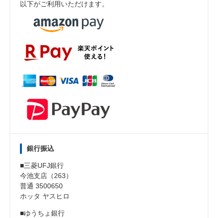
以下がご利用いただけます。
銀行振込
■三菱UFJ銀行
今池支店（263）
普通 3500650
ホッタ ヤスヒロ
■ゆうちょ銀行