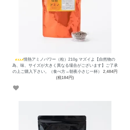
情熱アミノパワー（粒）210g マズイよ【自然物の
為、味、サイズが大きく異なる場合がございます】ご了承
の上ご購入下さい。（食べ方→朝夜小さじ一杯）
2,484円
(税184円)