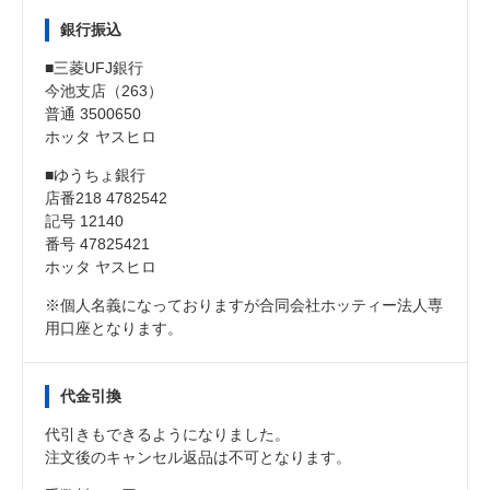
銀行振込
■三菱UFJ銀行
今池支店（263）
普通 3500650
ホッタ ヤスヒロ
■ゆうちょ銀行
店番218 4782542
記号 12140
番号 47825421
ホッタ ヤスヒロ
※個人名義になっておりますが合同会社ホッティー法人専
用口座となります。
代金引換
代引きもできるようになりました。
注文後のキャンセル返品は不可となります。