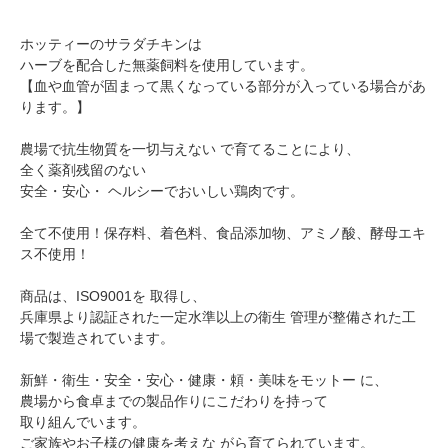
ホッティーのサラダチキンは
ハーブを配合した無薬飼料を使用しています。
【血や血管が固まって黒くなっている部分が入っている場合があ
ります。】
農場で抗生物質を一切与えない で育てることにより、
全く薬剤残留のない
安全・安心・ ヘルシーでおいしい鶏肉です。
全て不使用！保存料、着色料、食品添加物、アミノ酸、酵母エキ
ス不使用！
商品は、ISO9001を 取得し、
兵庫県より認証された一定水準以上の衛生 管理が整備された工
場で製造されています。
新鮮・衛生・安全・安心・健康・頼・美味をモットー に、
農場から食卓までの製品作りにこだわりを持って
取り組んでいます。
ご家族やお子様の健康を考えな がら育てられています。