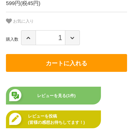
599円(税45円)
お気に入り
購入数
カートに入れる
レビューを見る(1件)
レビューを投稿
(皆様の感想お待ちしてます！)