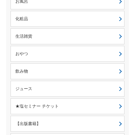
お風呂
化粧品
生活雑貨
おやつ
飲み物
ジュース
★塩セミナー チケット
【出版書籍】