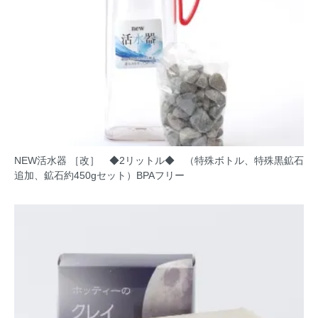
NEW活水器 ［改］ ◆2リットル◆ （特殊ボトル、特殊黒鉱石
追加、鉱石約450gセット）BPAフリー