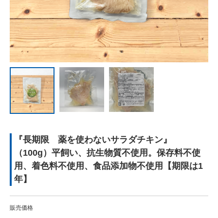
『長期限 薬を使わないサラダチキン』
（100g）平飼い、抗生物質不使用。保存料不使
用、着色料不使用、食品添加物不使用【期限は1
年】
販売価格