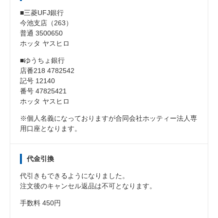
■三菱UFJ銀行
今池支店（263）
普通 3500650
ホッタ ヤスヒロ
■ゆうちょ銀行
店番218 4782542
記号 12140
番号 47825421
ホッタ ヤスヒロ
※個人名義になっておりますが合同会社ホッティー法人専
用口座となります。
代金引換
代引きもできるようになりました。
注文後のキャンセル返品は不可となります。
手数料 450円