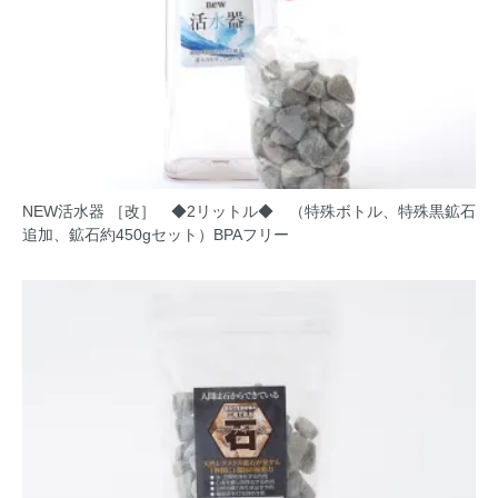
NEW活水器 ［改］ ◆2リットル◆ （特殊ボトル、特殊黒鉱石
追加、鉱石約450gセット）BPAフリー