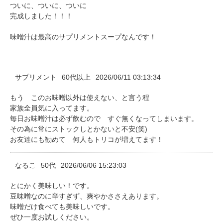
ついに、ついに、ついに
完成しました！！！
味噌汁は最高のサプリメントスープなんです！
サプリメント
60代以上
2026/06/11 03:13:34
もう このお味噌以外は使えない、と言う程
家族全員気に入ってます。
毎日お味噌汁は必ず飲むので すぐ無くなってしまいます。
その為に常にストックしとかないと不安(笑)
お友達にも勧めて 何人もトリコが増えてます！
なるこ
50代
2026/06/06 15:23:03
とにかく美味しい！です。
豆味噌なのに辛すぎず、爽やかささえあります。
味噌だけ食べても美味しいです。
ぜひ一度お試しください。