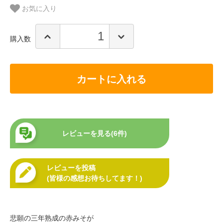
お気に入り
購入数
カートに入れる
レビューを見る(6件)
レビューを投稿
(皆様の感想お待ちしてます！)
悲願の三年熟成の赤みそが