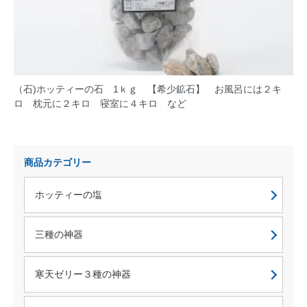
（石)ホッティーの石 1ｋｇ 【希少鉱石】 お風呂には２キ
ロ 枕元に２キロ 寝室に４キロ など
商品カテゴリー
ホッティーの塩
三種の神器
寒天ゼリー３種の神器