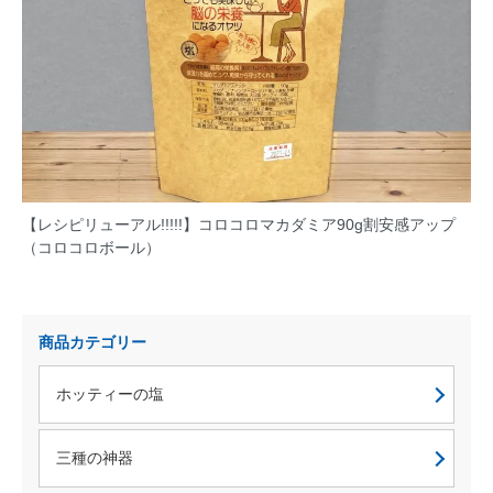
【レシピリューアル!!!!!】コロコロマカダミア90g割安感アップ
（コロコロボール）
商品カテゴリー
ホッティーの塩
三種の神器