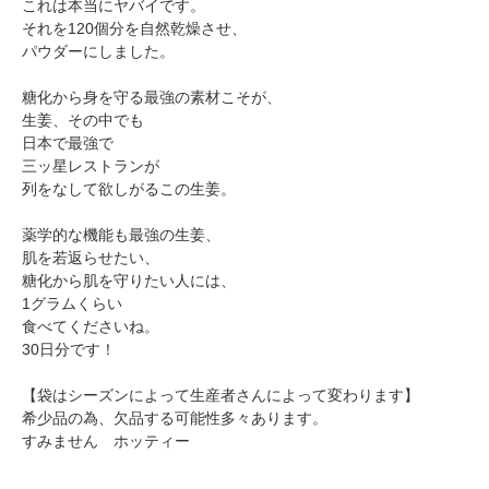
これは本当にヤバイです。
それを120個分を自然乾燥させ、
パウダーにしました。
糖化から身を守る最強の素材こそが、
生姜、その中でも
日本で最強で
三ッ星レストランが
列をなして欲しがるこの生姜。
薬学的な機能も最強の生姜、
肌を若返らせたい、
糖化から肌を守りたい人には、
1グラムくらい
食べてくださいね。
30日分です！
【袋はシーズンによって生産者さんによって変わります】
希少品の為、欠品する可能性多々あります。
すみません ホッティー