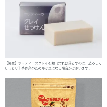
【誕生】ホッティーのクレイ石鹸［汚れは落とすのに、恐ろしく
しっとり】手作業のため形が歪になる場合がございます。