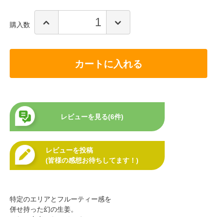
購入数
カートに入れる
レビューを見る(6件)
レビューを投稿
(皆様の感想お待ちしてます！)
特定のエリアとフルーティー感を
併せ持った幻の生姜。