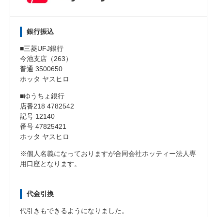
銀行振込
■三菱UFJ銀行
今池支店（263）
普通 3500650
ホッタ ヤスヒロ
■ゆうちょ銀行
店番218 4782542
記号 12140
番号 47825421
ホッタ ヤスヒロ
※個人名義になっておりますが合同会社ホッティー法人専
用口座となります。
代金引換
代引きもできるようになりました。