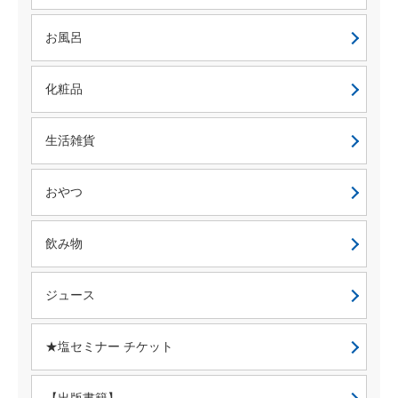
お風呂
化粧品
生活雑貨
おやつ
飲み物
ジュース
★塩セミナー チケット