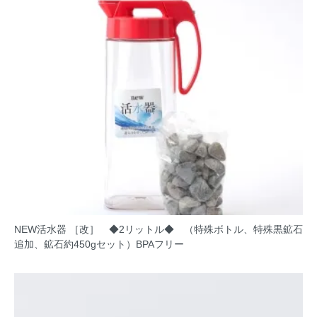
NEW活水器 ［改］ ◆2リットル◆ （特殊ボトル、特殊黒鉱石
追加、鉱石約450gセット）BPAフリー