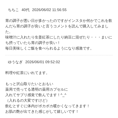
ちちこ
40代
2026/06/02 11:56:55
胃の調子が悪い日が多かったのですがインスタか何かでこれを飲
んだら胃の調子が良いと言うコメントを読んで購入してみまし
た。
味噌汁に入れたり生姜紅茶にしたり納豆に混ぜたり・・・まいに
ち摂っていたら胃の調子が良い！
毎日美味しくご飯を食べられるようになり感激です。
ゆうなぎ
2026/06/01 09:52:02
料理や紅茶にいれてます。
もっと沢山取りたいとおもい
薬局で売ってる透明の薬用カプセルに
入れてサプリ感覚で飲んでます！^_^
（入れるの大変ですけど）
飲むとすぐに体内がポカポカ暖かくなってきます！
お肌の艶が出てきた感じがして嬉しいです！