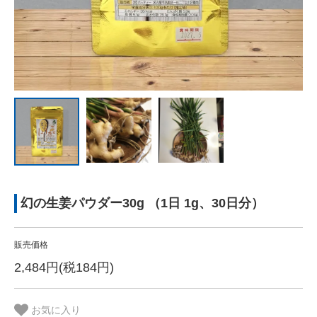
幻の生姜パウダー30g （1日 1g、30日分）
販売価格
2,484円(税184円)
お気に入り