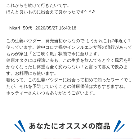
これからも続けて行きたいです。
ほんと良いものに出会えて良かったです^_^🎵
hikari
50代
2026/05/27 16:40:18
この生姜パウダー、発売当初からなので もうかれこれ7年近く？
使っています。途中コロナ禍やインフルエンザ等の流行があって
もわが家は「どこ吹く風」状態で今に至ります。
健康オタクには程遠い夫も、この生姜を飲んでると全く風邪を引
かなくなったし体重も全く変わらない！と言って喜んで飲みま
す。お料理にも使います。
糖化って、この生姜パウダーに出会って初めて知ったワードでし
たが、それを予防していくことの健康価値は大きすぎますね。
ホッティーさんいつもありがとうございます。