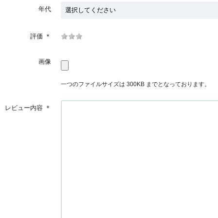
年代
評価
＊
画像
一つのファイルサイズは 300KB までとなっております。
レビュー内容
＊